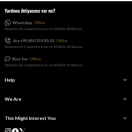
Yardıma ihtiyacınız var mı?
WhatsApp
Offline
Pazartesi ile Cumartesi arası ve 10:00 ile 18:00 arası.
Ara +90 850 259 81 01
Offline
Pazartesi ile Cumartesi arası ve 10:00 ile 18:00 arası.
Bize Sor
Offline
Pazartesi ile Cumartesi arası ve 09:00 ile 19:00 arası.
Help
We Are
This Might Interest You