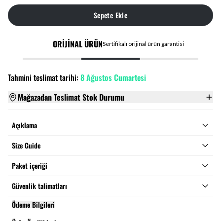
Sepete Ekle
ORİJİNAL ÜRÜN
Sertifikalı orijinal ürün garantisi
Tahmini teslimat tarihi:
8 Ağustos Cumartesi
Mağazadan Teslimat Stok Durumu
Açıklama
Size Guide
Paket içeriği
Güvenlik talimatları
Ödeme Bilgileri