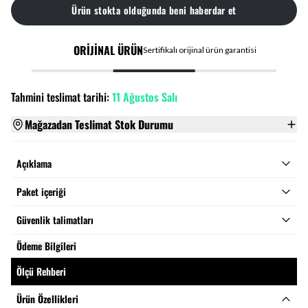
Ürün stokta olduğunda beni haberdar et
ORİJİNAL ÜRÜN
Sertifikalı orijinal ürün garantisi
Tahmini teslimat tarihi:
11 Ağustos Salı
Mağazadan Teslimat Stok Durumu
Açıklama
Paket içeriği
Güvenlik talimatları
Ödeme Bilgileri
Ölçü Rehberi
Ürün Özellikleri