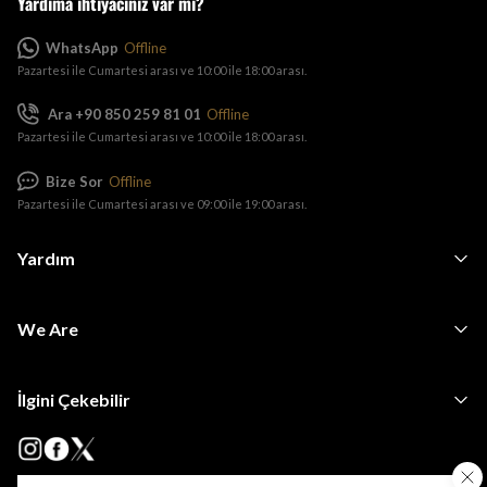
Yardıma ihtiyacınız var mı?
WhatsApp
Offline
Pazartesi ile Cumartesi arası ve 10:00 ile 18:00 arası.
Ara +90 850 259 81 01
Offline
Pazartesi ile Cumartesi arası ve 10:00 ile 18:00 arası.
Bize Sor
Offline
Pazartesi ile Cumartesi arası ve 09:00 ile 19:00 arası.
Yardım
We Are
İlgini Çekebilir