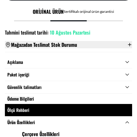
ORİJİNAL ÜRÜN
Sertifikalı orijinal ürün garantisi
Tahmini teslimat tarihi:
10 Ağustos Pazartesi
Mağazadan Teslimat Stok Durumu
Açıklama
Paket içeriği
Güvenlik talimatları
Ödeme Bilgileri
Ölçü Rehberi
Ürün Özellikleri
Çerçeve Özellikleri