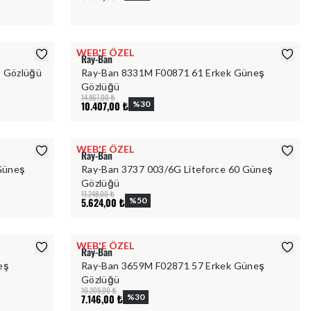
WEB'E ÖZEL
Ray-Ban
ş Gözlüğü
Ray-Ban 8331M F00871 61 Erkek Güneş
Gözlüğü
14.867,00 ₺
10.407,00 ₺
%
30
WEB'E ÖZEL
Ray-Ban
 Güneş
Ray-Ban 3737 003/6G Liteforce 60 Güneş
Gözlüğü
11.248,00 ₺
5.624,00 ₺
%
50
WEB'E ÖZEL
Ray-Ban
eş
Ray-Ban 3659M F02871 57 Erkek Güneş
Gözlüğü
10.208,00 ₺
7.146,00 ₺
%
30