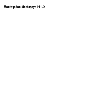
Menteşeden Menteşeye
141.0