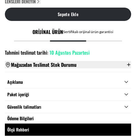
LENSLERI DENEYIN
Sepete Ekle
ORİJİNAL ÜRÜN
Sertifikalı orijinal ürün garantisi
Tahmini teslimat tarihi:
10 Ağustos Pazartesi
Mağazadan Teslimat Stok Durumu
Açıklama
Paket içeriği
Güvenlik talimatları
Ödeme Bilgileri
Ölçü Rehberi