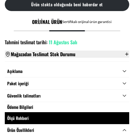
Ürün stokta olduğunda beni haberdar et
ORİJİNAL ÜRÜN
Sertifikalı orijinal ürün garantisi
Tahmini teslimat tarihi:
11 Ağustos Salı
Mağazadan Teslimat Stok Durumu
Açıklama
Paket içeriği
Güvenlik talimatları
Ödeme Bilgileri
Ölçü Rehberi
Ürün Özellikleri