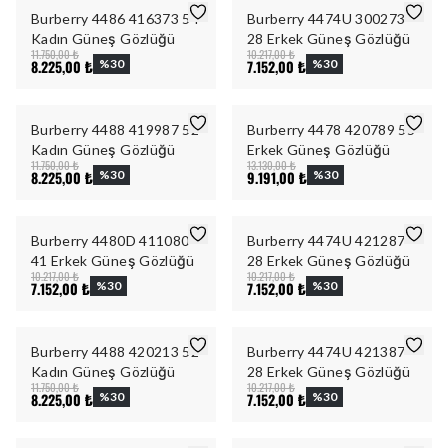
Burberry 4486 416373 54
Burberry 4474U 300273
Kadın Güneş Gözlüğü
28 Erkek Güneş Gözlüğü
11.750,00 ₺
10.217,00 ₺
8.225,00 ₺
%
30
7.152,00 ₺
%
30
Burberry 4488 419987 52
Burberry 4478 420789 55
Kadın Güneş Gözlüğü
Erkek Güneş Gözlüğü
11.750,00 ₺
13.130,00 ₺
8.225,00 ₺
%
30
9.191,00 ₺
%
30
Burberry 4480D 411080
Burberry 4474U 421287
41 Erkek Güneş Gözlüğü
28 Erkek Güneş Gözlüğü
10.217,00 ₺
10.217,00 ₺
7.152,00 ₺
%
30
7.152,00 ₺
%
30
Burberry 4488 420213 52
Burberry 4474U 421387
Kadın Güneş Gözlüğü
28 Erkek Güneş Gözlüğü
11.750,00 ₺
10.217,00 ₺
8.225,00 ₺
%
30
7.152,00 ₺
%
30