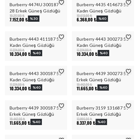
Burberry 4474U 300187
Burberry 4435 414673 53
28 Erkek Güneş Gözlüğü
Kadın Güneş Gözlüğü
10.217,00 ₺
10.613,00 ₺
7.152,00 ₺
%
30
6.368,00 ₺
%
40
Burberry 4443 411187 55
Burberry 4443 300273 55
Kadın Güneş Gözlüğü
Kadın Güneş Gözlüğü
17.224,00 ₺
17.224,00 ₺
10.334,00 ₺
%
40
10.334,00 ₺
%
40
Burberry 4443 300187 55
Burberry 4439 300273 51
Kadın Güneş Gözlüğü
Erkek Güneş Gözlüğü
17.224,00 ₺
19.442,00 ₺
10.334,00 ₺
%
40
11.665,00 ₺
%
40
Burberry 4439 300187 51
Burberry 3159 131687 59
Erkek Güneş Gözlüğü
Erkek Güneş Gözlüğü
19.442,00 ₺
13.895,00 ₺
11.665,00 ₺
%
40
8.337,00 ₺
%
40