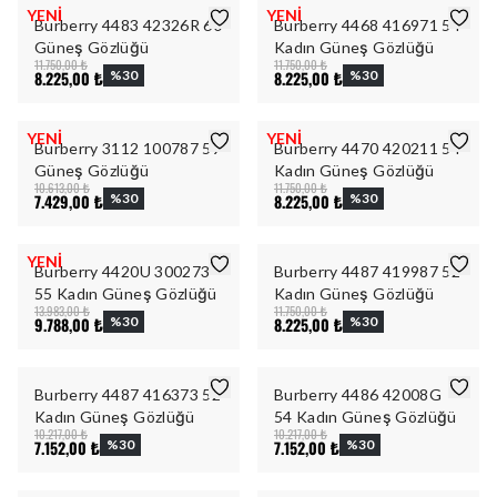
YENİ
YENİ
Burberry 4483 42326R 60
Burberry 4468 416971 54
Güneş Gözlüğü
Kadın Güneş Gözlüğü
11.750,00 ₺
11.750,00 ₺
8.225,00 ₺
%
30
8.225,00 ₺
%
30
YENİ
YENİ
Burberry 3112 100787 59
Burberry 4470 420211 54
Güneş Gözlüğü
Kadın Güneş Gözlüğü
10.613,00 ₺
11.750,00 ₺
7.429,00 ₺
%
30
8.225,00 ₺
%
30
YENİ
Burberry 4420U 300273
Burberry 4487 419987 52
55 Kadın Güneş Gözlüğü
Kadın Güneş Gözlüğü
13.983,00 ₺
11.750,00 ₺
9.788,00 ₺
%
30
8.225,00 ₺
%
30
Burberry 4487 416373 52
Burberry 4486 42008G
Kadın Güneş Gözlüğü
54 Kadın Güneş Gözlüğü
10.217,00 ₺
10.217,00 ₺
7.152,00 ₺
%
30
7.152,00 ₺
%
30