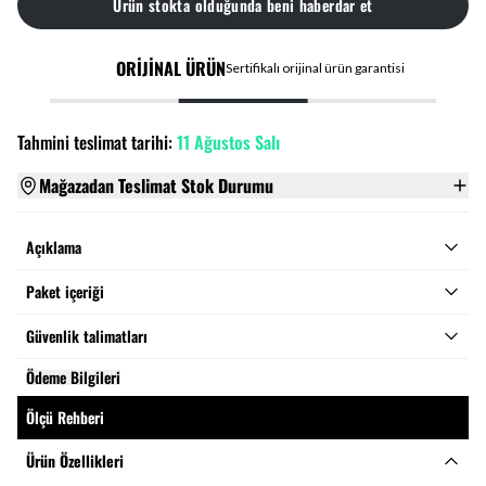
Ürün stokta olduğunda beni haberdar et
ORİJİNAL ÜRÜN
Sertifikalı orijinal ürün garantisi
Tahmini teslimat tarihi:
11 Ağustos Salı
Mağazadan Teslimat Stok Durumu
Açıklama
Paket içeriği
Güvenlik talimatları
Ödeme Bilgileri
Ölçü Rehberi
Ürün Özellikleri