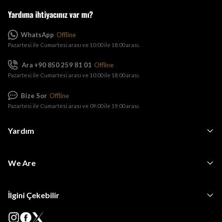
Yardıma ihtiyacınız var mı?
WhatsApp
Offline
Pazartesi ile Cumartesi arası ve 10:00 ile 18:00 arası.
Ara +90 850 259 81 01
Offline
Pazartesi ile Cumartesi arası ve 10:00 ile 18:00 arası.
Bize Sor
Offline
Pazartesi ile Cumartesi arası ve 09:00 ile 19:00 arası.
Yardım
We Are
İlgini Çekebilir