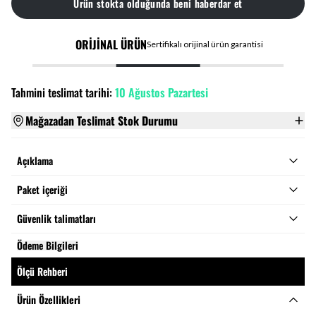
Ürün stokta olduğunda beni haberdar et
ORİJİNAL ÜRÜN
Sertifikalı orijinal ürün garantisi
Tahmini teslimat tarihi:
10 Ağustos Pazartesi
Mağazadan Teslimat Stok Durumu
Açıklama
Paket içeriği
Güvenlik talimatları
Ödeme Bilgileri
Ölçü Rehberi
Ürün Özellikleri