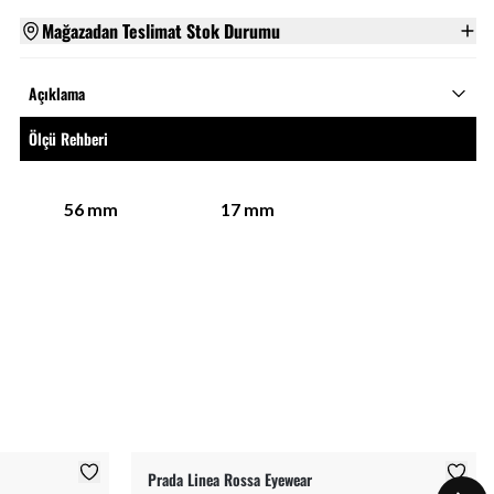
Mağazadan Teslimat Stok Durumu
Açıklama
Ölçü Rehberi
56
mm
17
mm
Prada Linea Rossa Eyewear