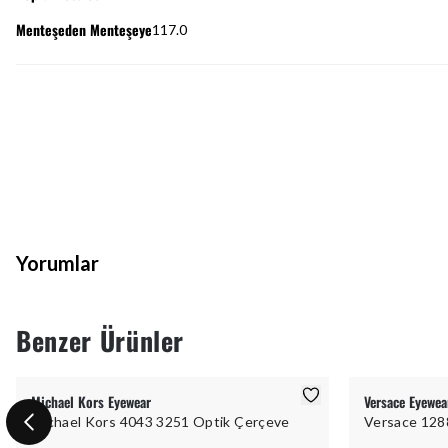
Menteşeden Menteşeye
117.0
Yorumlar
Benzer Ürünler
Michael Kors Eyewear
Versace Eyewea
Michael Kors 4043 3251 Optik Çerçeve
Versace 128