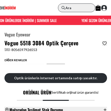
EVE
İNDİRİM
Ara
N ÜRÜNLERDE İNDİRİM | SUMMER SALE
YENİ SEZON ÜRÜNLERDE
Vogue Eyewear
Vogue 5518 3084 Optik Çerçeve
SKU
:
8056597926553
DİĞER RENKLER
Optik ürünlerin internet ortamında satışı yasaktır.
ORİJİNAL ÜRÜN
Sertifikalı orijinal ürün garantisi
Mağazadan Teslimat Stok Durumu