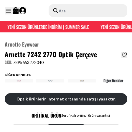
Ara
YENİ SEZON ÜRÜNLERDE İNDİRİM | SUMMER SALE
YENİ SEZON ÜRÜNLE
Arnette Eyewear
Arnette 7242 2770 Optik Çerçeve
SKU
:
7895653272040
DİĞER RENKLER
Diğer Renkler
Optik ürünlerin internet ortamında satışı yasaktır.
ORİJİNAL ÜRÜN
Sertifikalı orijinal ürün garantisi