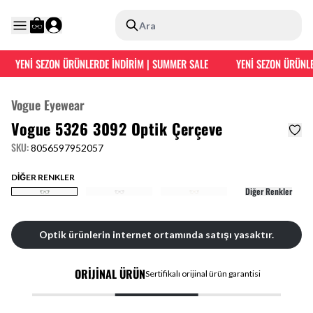
Ara
YENİ SEZON ÜRÜNLERDE İNDİRİM | SUMMER SALE
YENİ SEZON ÜRÜNLE
Vogue Eyewear
Vogue 5326 3092 Optik Çerçeve
SKU
:
8056597952057
DİĞER RENKLER
Diğer Renkler
Optik ürünlerin internet ortamında satışı yasaktır.
ORİJİNAL ÜRÜN
Sertifikalı orijinal ürün garantisi