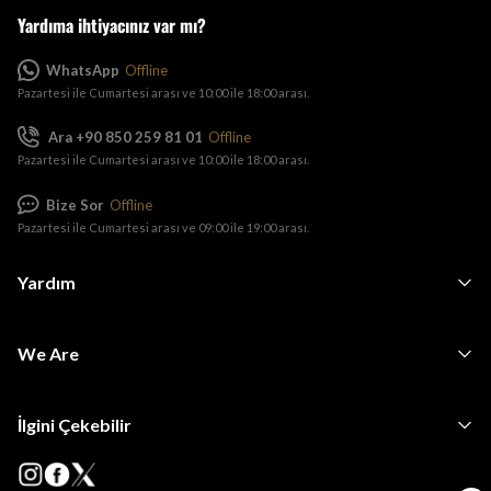
Yardıma ihtiyacınız var mı?
WhatsApp
Offline
Pazartesi ile Cumartesi arası ve 10:00 ile 18:00 arası.
Ara +90 850 259 81 01
Offline
Pazartesi ile Cumartesi arası ve 10:00 ile 18:00 arası.
Bize Sor
Offline
Pazartesi ile Cumartesi arası ve 09:00 ile 19:00 arası.
Yardım
We Are
İlgini Çekebilir