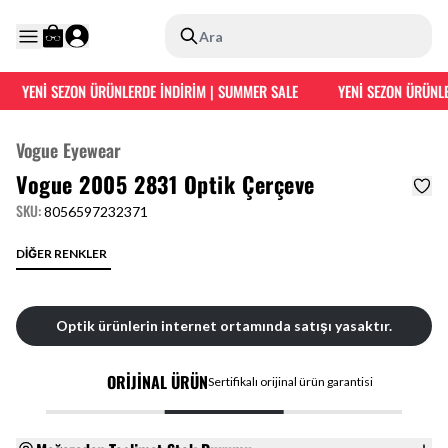
Ara
YENİ SEZON ÜRÜNLERDE İNDİRİM | SUMMER SALE
YENİ SEZON ÜRÜNLE
Vogue Eyewear
Vogue 2005 2831 Optik Çerçeve
SKU
:
8056597232371
DİĞER RENKLER
Optik ürünlerin internet ortamında satışı yasaktır.
ORİJİNAL ÜRÜN
Sertifikalı orijinal ürün garantisi