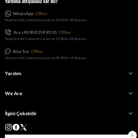
Yardıma ihtiyacınız var mı?
WhatsApp
Offline
Pazartesi ile Cumartesi arası ve 10:00 ile 18:00 arası.
Ara +90 850 259 81 01
Offline
Pazartesi ile Cumartesi arası ve 10:00 ile 18:00 arası.
Bize Sor
Offline
Pazartesi ile Cumartesi arası ve 09:00 ile 19:00 arası.
Yardım
We Are
İlgini Çekebilir