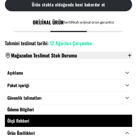
Ürün stokta olduğunda beni haberdar et
ORİJİNAL ÜRÜN
Sertifikalı orijinal ürün garantisi
Tahmini teslimat tarihi:
12 Ağustos Çarşamba
Mağazadan Teslimat Stok Durumu
Açıklama
Paket içeriği
Güvenlik talimatları
Ödeme Bilgileri
Ölçü Rehberi
Ürün Özellikleri