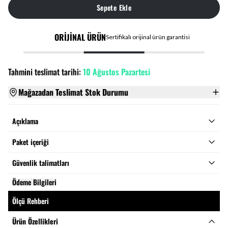
Sepete Ekle
ORİJİNAL ÜRÜN
Sertifikalı orijinal ürün garantisi
Tahmini teslimat tarihi:
10 Ağustos Pazartesi
Mağazadan Teslimat Stok Durumu
Açıklama
Paket içeriği
Güvenlik talimatları
Ödeme Bilgileri
Ölçü Rehberi
Ürün Özellikleri