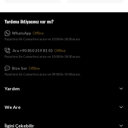
Yardıma ihtiyacınız var mı?
WhatsApp
Offline
Pazartesi ile Cumartesi arası ve 10:00 ile 18:00 arası.
Ara +90 850 259 81 01
Offline
Pazartesi ile Cumartesi arası ve 10:00 ile 18:00 arası.
Bize Sor
Offline
Pazartesi ile Cumartesi arası ve 09:00 ile 19:00 arası.
Yardım
We Are
İlgini Çekebilir