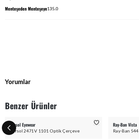
Menteşeden Menteşeye
135.0
Yorumlar
Benzer Ürünler
Persol Eyewear
Ray-Ban Vista
Persol 2471V 1101 Optik Çerçeve
Ray-Ban 544