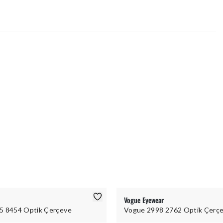
Vogue Eyewear
5 8454 Optik Çerçeve
Vogue 2998 2762 Optik Çerç