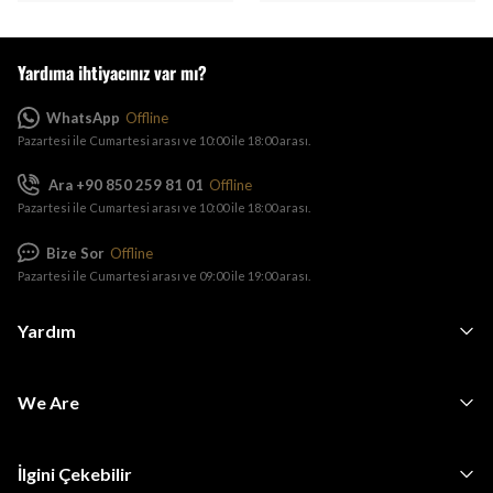
Yardıma ihtiyacınız var mı?
WhatsApp
Offline
Pazartesi ile Cumartesi arası ve 10:00 ile 18:00 arası.
Ara +90 850 259 81 01
Offline
Pazartesi ile Cumartesi arası ve 10:00 ile 18:00 arası.
Bize Sor
Offline
Pazartesi ile Cumartesi arası ve 09:00 ile 19:00 arası.
Yardım
We Are
İlgini Çekebilir