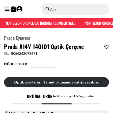
Ara
YENİ SEZON ÜRÜNLERDE İNDİRİM | SUMMER SALE
YENİ SEZON ÜRÜNLE
Prada Eyewear
Prada A14V 14O1O1 Optik Çerçeve
SKU
:
8056262098691
DİĞER RENKLER
Optik ürünlerin internet ortamında satışı yasaktır.
ORİJİNAL ÜRÜN
Sertifikalı orijinal ürün garantisi