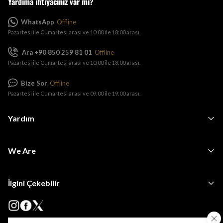
Yardıma ihtiyacınız var mı?
WhatsApp
Offline
Pazartesi ile Cumartesi arası ve 10:00 ile 18:00 arası.
Ara +90 850 259 81 01
Offline
Pazartesi ile Cumartesi arası ve 10:00 ile 18:00 arası.
Bize Sor
Offline
Pazartesi ile Cumartesi arası ve 09:00 ile 19:00 arası.
Yardım
We Are
İlgini Çekebilir