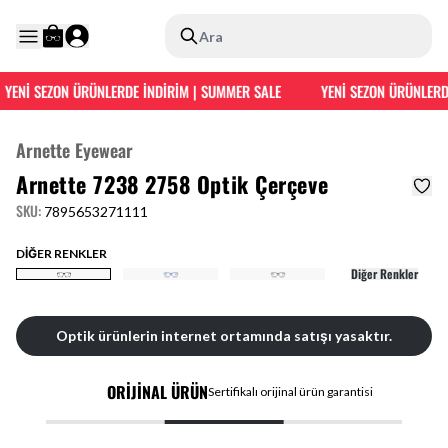
Ara
YENİ SEZON ÜRÜNLERDE İNDİRİM | SUMMER SALE
YENİ SEZON ÜRÜNLERDE
Arnette Eyewear
Arnette 7238 2758 Optik Çerçeve
SKU
:
7895653271111
DİĞER RENKLER
Diğer Renkler
Optik ürünlerin internet ortamında satışı yasaktır.
ORİJİNAL ÜRÜN
Sertifikalı orijinal ürün garantisi