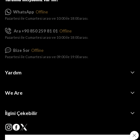
WhatsApp
Offline
Pazartesi ile Cumartesi arası ve 10:00 ile 18:00 arası.
Ara +90 850 259 81 01
Offline
Pazartesi ile Cumartesi arası ve 10:00 ile 18:00 arası.
Bize Sor
Offline
Pazartesi ile Cumartesi arası ve 09:00 ile 19:00 arası.
Yardım
We Are
İlgini Çekebilir