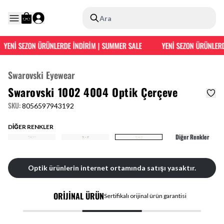
Ara
YENİ SEZON ÜRÜNLERDE İNDİRİM | SUMMER SALE
YENİ SEZON ÜRÜNLERDE
Swarovski Eyewear
Swarovski 1002 4004 Optik Çerçeve
SKU
:
8056597943192
DİĞER RENKLER
Diğer Renkler
Optik ürünlerin internet ortamında satışı yasaktır.
ORİJİNAL ÜRÜN
Sertifikalı orijinal ürün garantisi