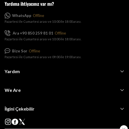
Yardıma ihtiyacınız var mı?
WhatsApp
Offline
Pazartesi ile Cumartesi arası ve 10:00 ile 18:00 arası.
Ara +90 850 259 81 01
Offline
Pazartesi ile Cumartesi arası ve 10:00 ile 18:00 arası.
Bize Sor
Offline
Pazartesi ile Cumartesi arası ve 09:00 ile 19:00 arası.
Yardım
We Are
İlgini Çekebilir