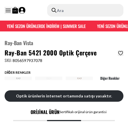
Ara
YENİ SEZON ÜRÜNLERDE İNDİRİM | SUMMER SALE
YENİ SEZON ÜRÜNLE
Ray-Ban Vista
Ray-Ban 5421 2000 Optik Çerçeve
SKU
:
8056597937078
DİĞER RENKLER
Diğer Renkler
Optik ürünlerin internet ortamında satışı yasaktır.
ORİJİNAL ÜRÜN
Sertifikalı orijinal ürün garantisi