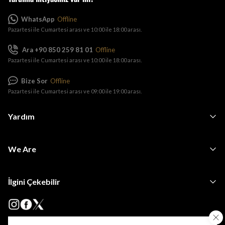
WhatsApp
Offline
Pazartesi ile Cumartesi arası ve 10:00 ile 18:00 arası.
Ara +90 850 259 81 01
Offline
Pazartesi ile Cumartesi arası ve 10:00 ile 18:00 arası.
Bize Sor
Offline
Pazartesi ile Cumartesi arası ve 09:00 ile 19:00 arası.
Yardım
We Are
İlgini Çekebilir