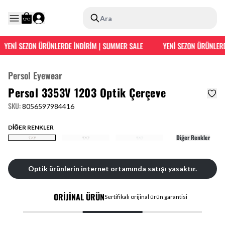
Ara
YENİ SEZON ÜRÜNLERDE İNDİRİM | SUMMER SALE
YENİ SEZON ÜRÜNLERD
Persol Eyewear
Persol 3353V 1203 Optik Çerçeve
SKU
:
8056597984416
DİĞER RENKLER
Diğer Renkler
Optik ürünlerin internet ortamında satışı yasaktır.
ORİJİNAL ÜRÜN
Sertifikalı orijinal ürün garantisi