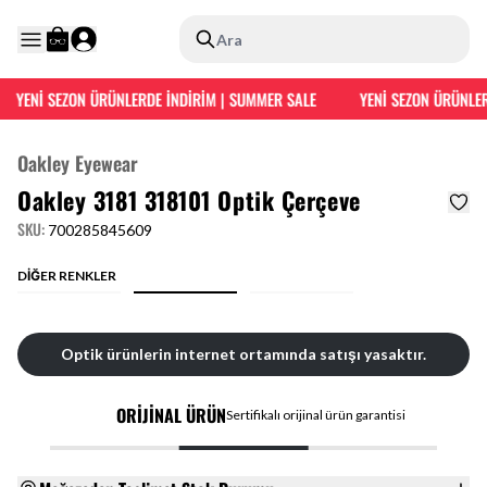
Ara
YENİ SEZON ÜRÜNLERDE İNDİRİM | SUMMER SALE
YENİ SEZON ÜRÜNLER
Oakley Eyewear
Oakley 3181 318101 Optik Çerçeve
SKU
:
700285845609
DİĞER RENKLER
Optik ürünlerin internet ortamında satışı yasaktır.
ORİJİNAL ÜRÜN
Sertifikalı orijinal ürün garantisi