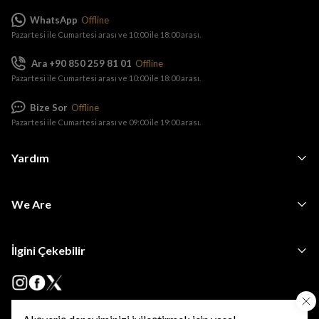
WhatsApp
Offline
Pazartesi ile Cumartesi arası ve 10:00 ile 18:00 arası.
Ara +90 850 259 81 01
Offline
Pazartesi ile Cumartesi arası ve 10:00 ile 18:00 arası.
Bize Sor
Offline
Pazartesi ile Cumartesi arası ve 09:00 ile 19:00 arası.
Yardım
We Are
İlgini Çekebilir