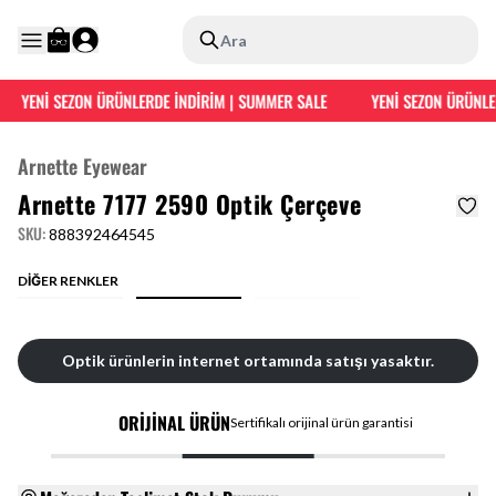
Ara
YENİ SEZON ÜRÜNLERDE İNDİRİM | SUMMER SALE
YENİ SEZON ÜRÜNLER
Arnette Eyewear
Arnette 7177 2590 Optik Çerçeve
SKU
:
888392464545
DİĞER RENKLER
Optik ürünlerin internet ortamında satışı yasaktır.
ORİJİNAL ÜRÜN
Sertifikalı orijinal ürün garantisi