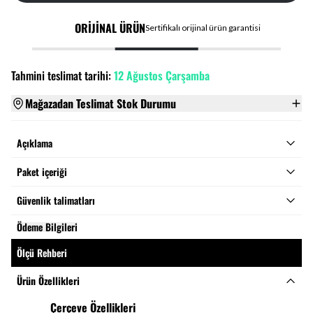
ORİJİNAL ÜRÜN
Sertifikalı orijinal ürün garantisi
Tahmini teslimat tarihi:
12 Ağustos Çarşamba
Mağazadan Teslimat Stok Durumu
Açıklama
Paket içeriği
Güvenlik talimatları
Ödeme Bilgileri
Ölçü Rehberi
Ürün Özellikleri
Çerçeve Özellikleri