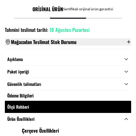
ORİJİNAL ÜRÜN
Sertifikalı orijinal ürün garantisi
Tahmini teslimat tarihi:
10 Ağustos Pazartesi
Mağazadan Teslimat Stok Durumu
Açıklama
Paket içeriği
Güvenlik talimatları
Ödeme Bilgileri
Ölçü Rehberi
Ürün Özellikleri
Çerçeve Özellikleri