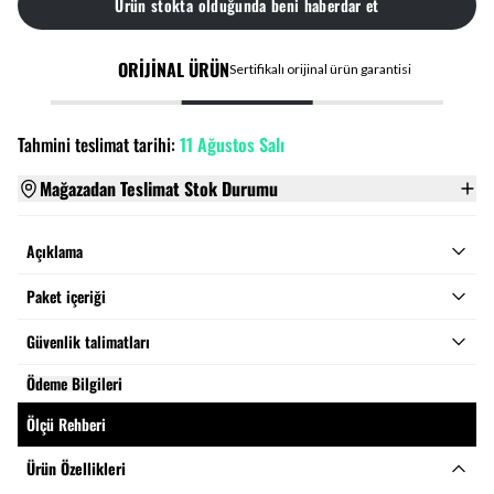
Ürün stokta olduğunda beni haberdar et
ORİJİNAL ÜRÜN
Sertifikalı orijinal ürün garantisi
Tahmini teslimat tarihi:
11 Ağustos Salı
Mağazadan Teslimat Stok Durumu
Açıklama
Paket içeriği
Güvenlik talimatları
Ödeme Bilgileri
Ölçü Rehberi
Ürün Özellikleri