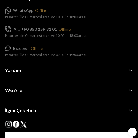
WhatsApp
Offline
Pazartesi ile Cumartesi arası ve 10:00 ile 18:00 arası.
Ara +90 850 259 81 01
Offline
Pazartesi ile Cumartesi arası ve 10:00 ile 18:00 arası.
Bize Sor
Offline
Pazartesi ile Cumartesi arası ve 09:00 ile 19:00 arası.
Yardım
We Are
İlgini Çekebilir