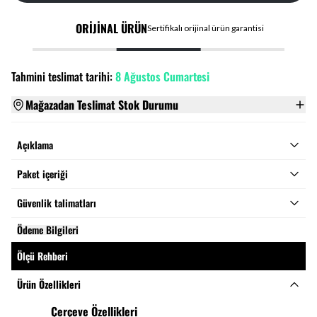
ORİJİNAL ÜRÜN
Sertifikalı orijinal ürün garantisi
Tahmini teslimat tarihi:
8 Ağustos Cumartesi
Mağazadan Teslimat Stok Durumu
Açıklama
Paket içeriği
Güvenlik talimatları
Ödeme Bilgileri
Ölçü Rehberi
Ürün Özellikleri
Çerçeve Özellikleri