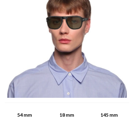
54
mm
18
mm
145
mm