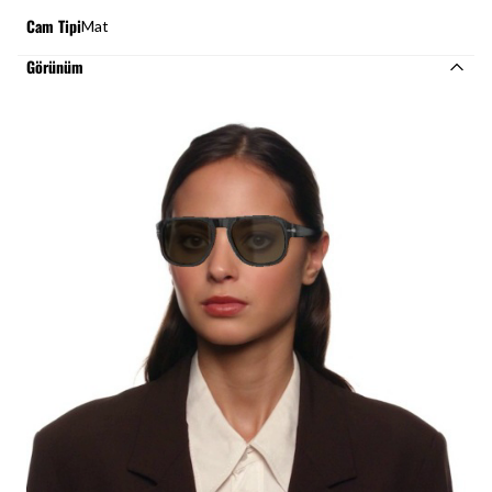
Cam Tipi
Mat
Görünüm