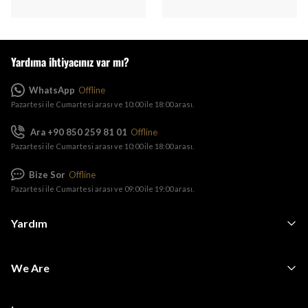
Yardıma ihtiyacınız var mı?
WhatsApp
Offline
Pazartesi ile Cumartesi arası ve 10:00 ile 18:00 arası.
Ara +90 850 259 81 01
Offline
Pazartesi ile Cumartesi arası ve 10:00 ile 18:00 arası.
Bize Sor
Offline
Pazartesi ile Cumartesi arası ve 09:00 ile 19:00 arası.
Yardım
We Are