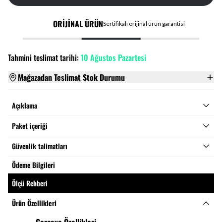
ORİJİNAL ÜRÜN
Sertifikalı orijinal ürün garantisi
Tahmini teslimat tarihi:
10 Ağustos Pazartesi
Mağazadan Teslimat Stok Durumu
Açıklama
Paket içeriği
Güvenlik talimatları
Ödeme Bilgileri
Ölçü Rehberi
Ürün Özellikleri