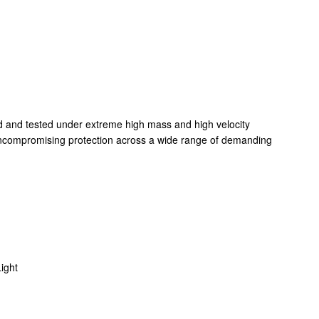
d and tested under extreme high mass and high velocity
ncompromising protection across a wide range of demanding
ight