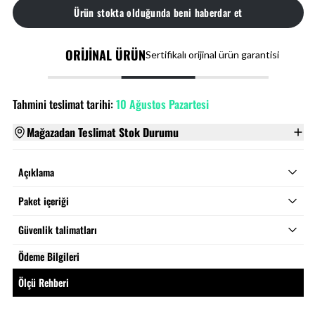
Ürün stokta olduğunda beni haberdar et
ORİJİNAL ÜRÜN
Sertifikalı orijinal ürün garantisi
Tahmini teslimat tarihi:
10 Ağustos Pazartesi
Mağazadan Teslimat Stok Durumu
Açıklama
Paket içeriği
Güvenlik talimatları
Ödeme Bilgileri
Ölçü Rehberi