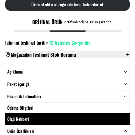
Ürün stokta olduğunda beni haberdar et
ORİJİNAL ÜRÜN
Sertifikalı orijinal ürün garantisi
Tahmini teslimat tarihi:
12 Ağustos Çarşamba
Mağazadan Teslimat Stok Durumu
Açıklama
Paket içeriği
Güvenlik talimatları
Ödeme Bilgileri
Ölçü Rehberi
Ürün Özellikleri