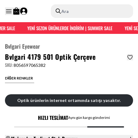
Ara
ER SALE
YENİ SEZON ÜRÜNLERDE İNDİRİM | SUMMER SALE
YENİ SE
Bvlgari Eyewear
Bvlgari 4179 501 Optik Çerçeve
SKU
:
8056597065382
DİĞER RENKLER
Optik ürünlerin internet ortamında satışı yasaktır.
HIZLI TESLİMAT
Aynı gün kargo gönderimi