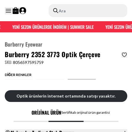
Ara
YENİ SEZON ÜRÜNLERDE İNDİRİM | SUMMER SALE
YENİ SEZON ÜRÜ
Burberry Eyewear
Burberry 2352 3773 Optik Çerçeve
SKU
:
8056597595759
DİĞER RENKLER
Optik ürünlerin internet ortamında satışı yasaktır.
ORİJİNAL ÜRÜN
Sertifikalı orijinal ürün garantisi