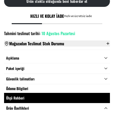
Ürün stokta olduğunda beni haberdar et
HIZLI VE KOLAY İADE
Hızlı ve ücretsiz iade
Tahmini teslimat tarihi:
10 Ağustos Pazartesi
Mağazadan Teslimat Stok Durumu
Açıklama
Paket içeriği
Güvenlik talimatları
Ödeme Bilgileri
Ölçü Rehberi
Ürün Özellikleri