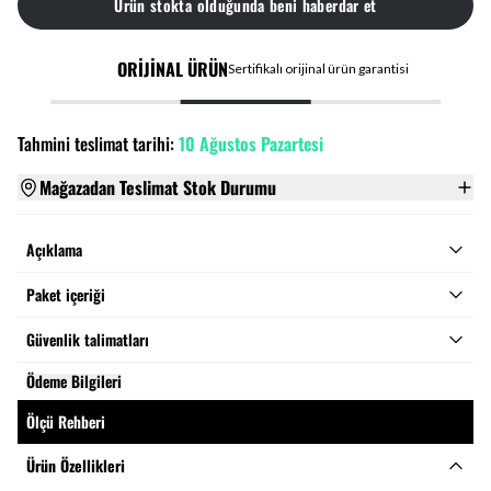
Ürün stokta olduğunda beni haberdar et
ORİJİNAL ÜRÜN
Sertifikalı orijinal ürün garantisi
Tahmini teslimat tarihi:
10 Ağustos Pazartesi
Mağazadan Teslimat Stok Durumu
Açıklama
Paket içeriği
Güvenlik talimatları
Ödeme Bilgileri
Ölçü Rehberi
Ürün Özellikleri