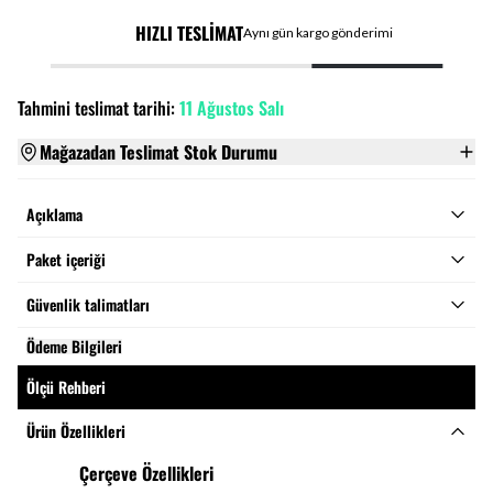
HIZLI TESLİMAT
Aynı gün kargo gönderimi
Tahmini teslimat tarihi:
11 Ağustos Salı
Mağazadan Teslimat Stok Durumu
Açıklama
Paket içeriği
Güvenlik talimatları
Ödeme Bilgileri
Ölçü Rehberi
Ürün Özellikleri
Çerçeve Özellikleri