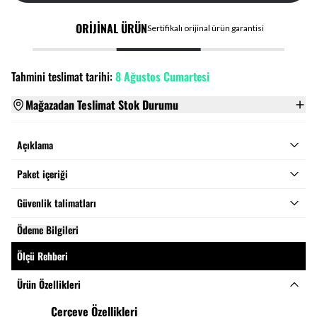
ORİJİNAL ÜRÜN
Sertifikalı orijinal ürün garantisi
Tahmini teslimat tarihi:
8 Ağustos Cumartesi
Mağazadan Teslimat Stok Durumu
Açıklama
Paket içeriği
Güvenlik talimatları
Ödeme Bilgileri
Ölçü Rehberi
Ürün Özellikleri
Çerçeve Özellikleri