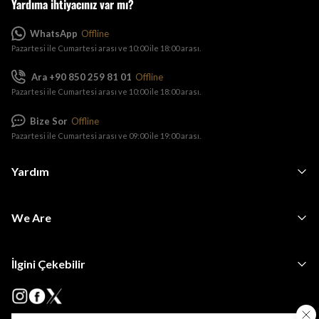
Yardıma ihtiyacınız var mı?
WhatsApp
Offline
Pazartesi ile Cumartesi arası ve 10:00 ile 18:00 arası.
Ara +90 850 259 81 01
Offline
Pazartesi ile Cumartesi arası ve 10:00 ile 18:00 arası.
Bize Sor
Offline
Pazartesi ile Cumartesi arası ve 09:00 ile 19:00 arası.
Yardım
We Are
İlgini Çekebilir