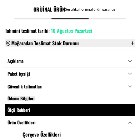
ORİJİNAL ÜRÜN
Sertifikalı orijinal ürün garantisi
Tahmini teslimat tarihi:
10 Ağustos Pazartesi
Mağazadan Teslimat Stok Durumu
Açıklama
Paket içeriği
Güvenlik talimatları
Ödeme Bilgileri
Ölçü Rehberi
Ürün Özellikleri
Çerçeve Özellikleri