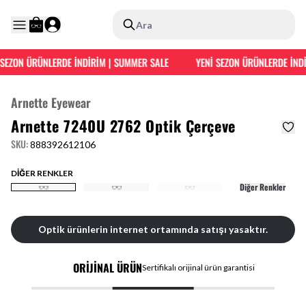
Ara
SEZON ÜRÜNLERDE İNDİRİM | SUMMER SALE
YENİ SEZON ÜRÜNLERDE İNDİ
Arnette Eyewear
Arnette 7240U 2762 Optik Çerçeve
SKU
:
888392612106
DİĞER RENKLER
Diğer Renkler
Optik ürünlerin internet ortamında satışı yasaktır.
ORİJİNAL ÜRÜN
Sertifikalı orijinal ürün garantisi