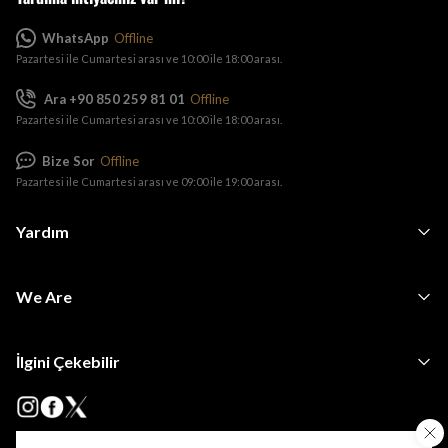
WhatsApp
Offline
Pazartesi ile Cumartesi arası ve 10:00 ile 18:00 arası.
Ara +90 850 259 81 01
Offline
Pazartesi ile Cumartesi arası ve 10:00 ile 18:00 arası.
Bize Sor
Offline
Pazartesi ile Cumartesi arası ve 09:00 ile 19:00 arası.
Yardım
We Are
İlgini Çekebilir