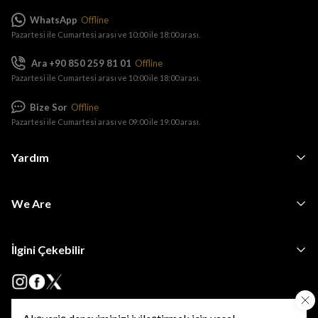
WhatsApp
Offline
Pazartesi ile Cumartesi arası ve 10:00 ile 18:00 arası.
Ara +90 850 259 81 01
Offline
Pazartesi ile Cumartesi arası ve 10:00 ile 18:00 arası.
Bize Sor
Offline
Pazartesi ile Cumartesi arası ve 09:00 ile 19:00 arası.
Yardım
We Are
İlgini Çekebilir