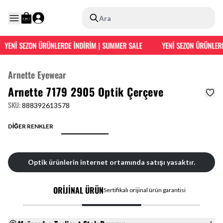
Ara
YENİ SEZON ÜRÜNLERDE İNDİRİM | SUMMER SALE
YENİ SEZON ÜRÜNLERD
Arnette Eyewear
Arnette 7179 2905 Optik Çerçeve
SKU
:
888392613578
DİĞER RENKLER
Optik ürünlerin internet ortamında satışı yasaktır.
ORİJİNAL ÜRÜN
Sertifikalı orijinal ürün garantisi