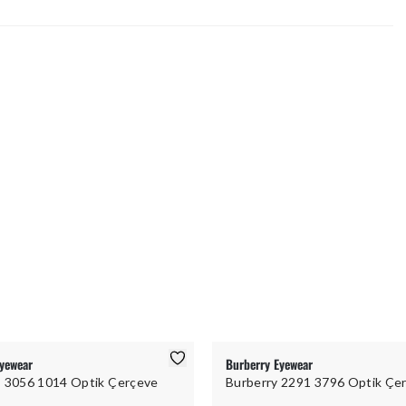
yewear
Burberry Eyewear
s 3056 1014 Optik Çerçeve
Burberry 2291 3796 Optik Çe