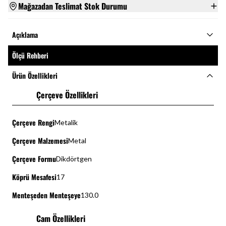
Mağazadan Teslimat Stok Durumu
Açıklama
Ölçü Rehberi
Ürün Özellikleri
Çerçeve Özellikleri
Çerçeve Rengi
Metalik
Çerçeve Malzemesi
Metal
Çerçeve Formu
Dikdörtgen
Köprü Mesafesi
17
Menteşeden Menteşeye
130.0
Cam Özellikleri