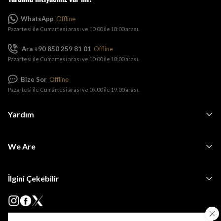
WhatsApp
Offline
Pazartesi ile Cumartesi arası ve 10:00 ile 18:00 arası.
Ara +90 850 259 81 01
Offline
Pazartesi ile Cumartesi arası ve 10:00 ile 18:00 arası.
Bize Sor
Offline
Pazartesi ile Cumartesi arası ve 09:00 ile 19:00 arası.
Yardım
We Are
İlgini Çekebilir