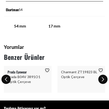
Ekartman
54
54
mm
17
mm
Yorumlar
Benzer Ürünler
Prada Eyewear
Charmant ZT19823 BL
Prada B04V 3891O1
Optik Çerçeve
Optik Çerçeve
Yardıma ihtiyacınız var mı?