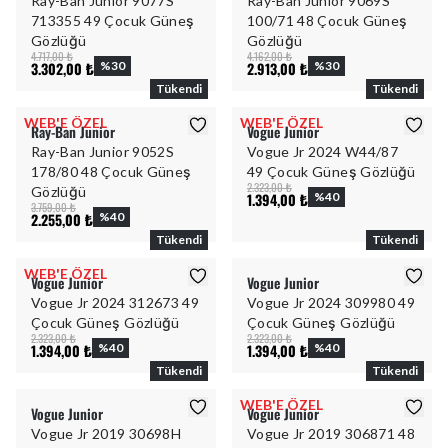
Ray-Ban Junior 9077S
Ray-Ban Junior 9069S
713355 49 Çocuk Güneş
100/71 48 Çocuk Güneş
Gözlüğü
Gözlüğü
4.717,00 ₺
4.162,00 ₺
3.302,00 ₺
%
30
2.913,00 ₺
%
30
Tükendi
Tükendi
WEB'E ÖZEL
WEB'E ÖZEL
Ray-Ban Junior
Vogue Junior
Ray-Ban Junior 9052S
Vogue Jr 2024 W44/87
178/80 48 Çocuk Güneş
49 Çocuk Güneş Gözlüğü
2.323,00 ₺
Gözlüğü
1.394,00 ₺
%
40
3.759,00 ₺
2.255,00 ₺
%
40
Tükendi
Tükendi
WEB'E ÖZEL
Vogue Junior
Vogue Junior
Vogue Jr 2024 312673 49
Vogue Jr 2024 309980 49
Çocuk Güneş Gözlüğü
Çocuk Güneş Gözlüğü
2.323,00 ₺
2.323,00 ₺
1.394,00 ₺
%
40
1.394,00 ₺
%
40
Tükendi
Tükendi
WEB'E ÖZEL
Vogue Junior
Vogue Junior
Vogue Jr 2019 30698H
Vogue Jr 2019 306871 48