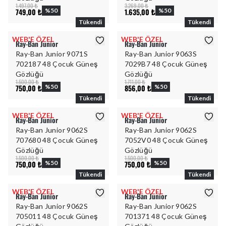
1.497,00 ₺
3.269,00 ₺
749,00 ₺
%
50
1.635,00 ₺
%
50
Tükendi
Tükendi
WEB'E ÖZEL
WEB'E ÖZEL
Ray-Ban Junior
Ray-Ban Junior
Ray-Ban Junior 9071S
Ray-Ban Junior 9063S
702187 48 Çocuk Güneş
7029B7 48 Çocuk Güneş
Gözlüğü
Gözlüğü
1.500,00 ₺
1.711,00 ₺
750,00 ₺
%
50
856,00 ₺
%
50
Tükendi
Tükendi
WEB'E ÖZEL
WEB'E ÖZEL
Ray-Ban Junior
Ray-Ban Junior
Ray-Ban Junior 9062S
Ray-Ban Junior 9062S
707680 48 Çocuk Güneş
7052V0 48 Çocuk Güneş
Gözlüğü
Gözlüğü
1.500,00 ₺
1.500,00 ₺
750,00 ₺
%
50
750,00 ₺
%
50
Tükendi
Tükendi
WEB'E ÖZEL
WEB'E ÖZEL
Ray-Ban Junior
Ray-Ban Junior
Ray-Ban Junior 9062S
Ray-Ban Junior 9062S
705011 48 Çocuk Güneş
701371 48 Çocuk Güneş