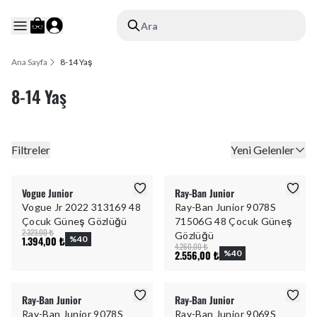
Ara
Ana Sayfa
8-14 Yaş
8-14 Yaş
Filtreler
Yeni Gelenler
Vogue Junior
Ray-Ban Junior
Vogue Jr 2022 313169 48
Ray-Ban Junior 9078S
Çocuk Güneş Gözlüğü
71506G 48 Çocuk Güneş
2.323,00 ₺
Gözlüğü
1.394,00 ₺
%
40
4.260,00 ₺
2.556,00 ₺
%
40
Ray-Ban Junior
Ray-Ban Junior
Ray-Ban Junior 9078S
Ray-Ban Junior 9069S