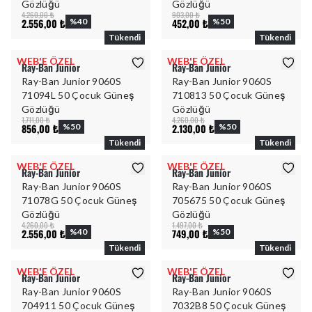
Gözlüğü
Gözlüğü
4.260,00 ₺
903,00 ₺
2.556,00 ₺
%
40
452,00 ₺
%
50
Tükendi
Tükendi
WEB'E ÖZEL
WEB'E ÖZEL
Ray-Ban Junior
Ray-Ban Junior
Ray-Ban Junior 9060S
Ray-Ban Junior 9060S
71094L 50 Çocuk Güneş
710813 50 Çocuk Güneş
Gözlüğü
Gözlüğü
1.711,00 ₺
4.260,00 ₺
856,00 ₺
%
50
2.130,00 ₺
%
50
Tükendi
Tükendi
WEB'E ÖZEL
WEB'E ÖZEL
Ray-Ban Junior
Ray-Ban Junior
Ray-Ban Junior 9060S
Ray-Ban Junior 9060S
71078G 50 Çocuk Güneş
705675 50 Çocuk Güneş
Gözlüğü
Gözlüğü
4.260,00 ₺
1.497,00 ₺
2.556,00 ₺
%
40
749,00 ₺
%
50
Tükendi
Tükendi
WEB'E ÖZEL
WEB'E ÖZEL
Ray-Ban Junior
Ray-Ban Junior
Ray-Ban Junior 9060S
Ray-Ban Junior 9060S
704911 50 Çocuk Güneş
7032B8 50 Çocuk Güneş