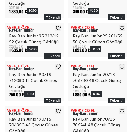
Gözlüğü
Gözlüğü
3.759,00 ₺
698,00 ₺
1.880,00 ₺
%
50
349,00 ₺
%
50
Tükendi
Tükendi
WEB'E ÖZEL
WEB'E ÖZEL
Ray-Ban Junior
Ray-Ban Junior
Ray-Ban Junior 95 212/19
Ray-Ban Junior 95 201/55
52 Çocuk Güneş Gözlüğü
50 Çocuk Güneş Gözlüğü
3.269,00 ₺
3.705,00 ₺
1.635,00 ₺
%
50
1.853,00 ₺
%
50
Tükendi
Tükendi
WEB'E ÖZEL
WEB'E ÖZEL
Ray-Ban Junior
Ray-Ban Junior
Ray-Ban Junior 9071S
Ray-Ban Junior 9071S
712080 48 Çocuk Güneş
70678G 48 Çocuk Güneş
Gözlüğü
Gözlüğü
1.500,00 ₺
3.759,00 ₺
750,00 ₺
%
50
1.880,00 ₺
%
50
Tükendi
Tükendi
WEB'E ÖZEL
WEB'E ÖZEL
Ray-Ban Junior
Ray-Ban Junior
Ray-Ban Junior 9071S
Ray-Ban Junior 9071S
70636G 48 Çocuk Güneş
70624L 48 Çocuk Güneş
Gözlüğü
Gözlüğü