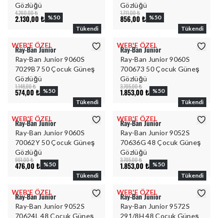
Gözlüğü
Gözlüğü
4.260,00 ₺
1.711,00 ₺
2.130,00 ₺
%
50
856,00 ₺
%
50
Tükendi
Tükendi
WEB'E ÖZEL
WEB'E ÖZEL
Ray-Ban Junior
Ray-Ban Junior
Ray-Ban Junior 9060S
Ray-Ban Junior 9060S
7029B7 50 Çocuk Güneş
700673 50 Çocuk Güneş
Gözlüğü
Gözlüğü
1.148,00 ₺
3.705,00 ₺
574,00 ₺
%
50
1.853,00 ₺
%
50
Tükendi
Tükendi
WEB'E ÖZEL
WEB'E ÖZEL
Ray-Ban Junior
Ray-Ban Junior
Ray-Ban Junior 9060S
Ray-Ban Junior 9052S
70062Y 50 Çocuk Güneş
70636G 48 Çocuk Güneş
Gözlüğü
Gözlüğü
951,00 ₺
3.705,00 ₺
476,00 ₺
%
50
1.853,00 ₺
%
50
Tükendi
Tükendi
WEB'E ÖZEL
WEB'E ÖZEL
Ray-Ban Junior
Ray-Ban Junior
Ray-Ban Junior 9052S
Ray-Ban Junior 9572S
70624L 48 Çocuk Güneş
291/8H 48 Çocuk Güneş