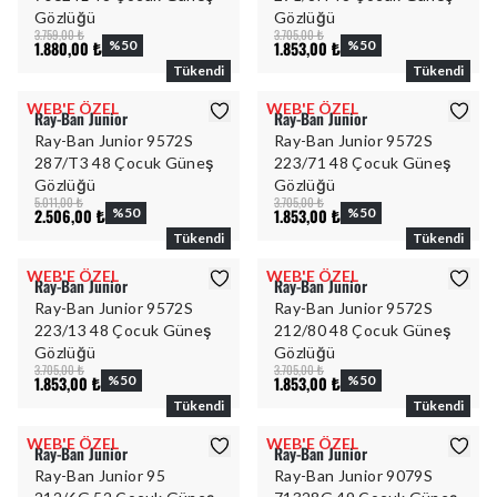
Gözlüğü
Gözlüğü
3.759,00 ₺
3.705,00 ₺
1.880,00 ₺
%
50
1.853,00 ₺
%
50
Tükendi
Tükendi
WEB'E ÖZEL
WEB'E ÖZEL
Ray-Ban Junior
Ray-Ban Junior
Ray-Ban Junior 9572S
Ray-Ban Junior 9572S
287/T3 48 Çocuk Güneş
223/71 48 Çocuk Güneş
Gözlüğü
Gözlüğü
5.011,00 ₺
3.705,00 ₺
2.506,00 ₺
%
50
1.853,00 ₺
%
50
Tükendi
Tükendi
WEB'E ÖZEL
WEB'E ÖZEL
Ray-Ban Junior
Ray-Ban Junior
Ray-Ban Junior 9572S
Ray-Ban Junior 9572S
223/13 48 Çocuk Güneş
212/80 48 Çocuk Güneş
Gözlüğü
Gözlüğü
3.705,00 ₺
3.705,00 ₺
1.853,00 ₺
%
50
1.853,00 ₺
%
50
Tükendi
Tükendi
WEB'E ÖZEL
WEB'E ÖZEL
Ray-Ban Junior
Ray-Ban Junior
Ray-Ban Junior 95
Ray-Ban Junior 9079S