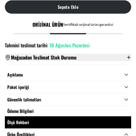
Sepete Ekle
ORİJİNAL ÜRÜN
Sertifikalı orijinal ürün garantisi
Tahmini teslimat tarihi:
10 Ağustos Pazartesi
Mağazadan Teslimat Stok Durumu
Açıklama
Paket içeriği
Güvenlik talimatları
Ödeme Bilgileri
Ölçü Rehberi
Ürün Özellikleri