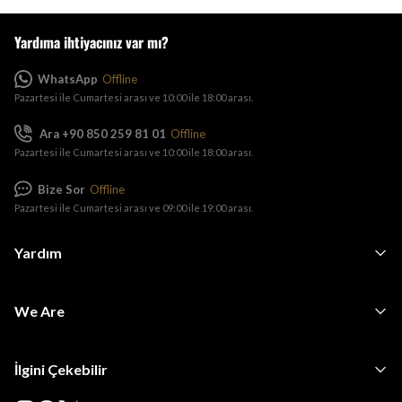
Yardıma ihtiyacınız var mı?
WhatsApp
Offline
Pazartesi ile Cumartesi arası ve 10:00 ile 18:00 arası.
Ara +90 850 259 81 01
Offline
Pazartesi ile Cumartesi arası ve 10:00 ile 18:00 arası.
Bize Sor
Offline
Pazartesi ile Cumartesi arası ve 09:00 ile 19:00 arası.
Yardım
We Are
İlgini Çekebilir