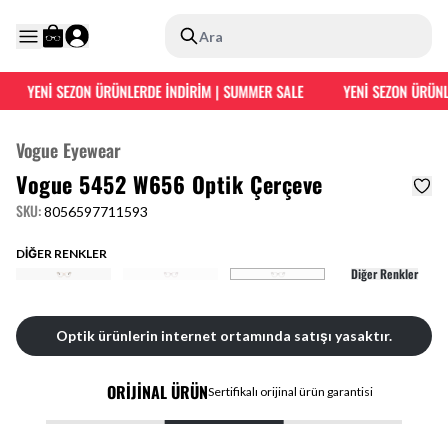
Ara
YENİ SEZON ÜRÜNLERDE İNDİRİM | SUMMER SALE
YENİ SEZON ÜRÜNLE
Vogue Eyewear
Vogue 5452 W656 Optik Çerçeve
SKU
:
8056597711593
DİĞER RENKLER
Diğer Renkler
Optik ürünlerin internet ortamında satışı yasaktır.
ORİJİNAL ÜRÜN
Sertifikalı orijinal ürün garantisi