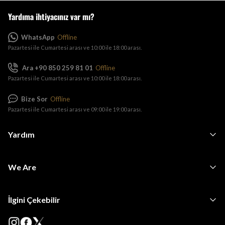
Yardıma ihtiyacınız var mı?
WhatsApp
Offline
Pazartesi ile Cumartesi arası ve 10:00 ile 18:00 arası.
Ara +90 850 259 81 01
Offline
Pazartesi ile Cumartesi arası ve 10:00 ile 18:00 arası.
Bize Sor
Offline
Pazartesi ile Cumartesi arası ve 09:00 ile 19:00 arası.
Yardım
We Are
İlgini Çekebilir