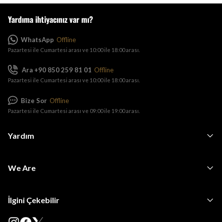
Yardıma ihtiyacınız var mı?
WhatsApp
Offline
Pazartesi ile Cumartesi arası ve 10:00 ile 18:00 arası.
Ara +90 850 259 81 01
Offline
Pazartesi ile Cumartesi arası ve 10:00 ile 18:00 arası.
Bize Sor
Offline
Pazartesi ile Cumartesi arası ve 09:00 ile 19:00 arası.
Yardım
We Are
İlgini Çekebilir