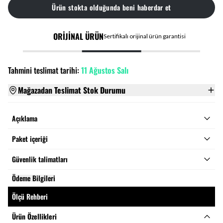
Ürün stokta olduğunda beni haberdar et
ORİJİNAL ÜRÜN
Sertifikalı orijinal ürün garantisi
Tahmini teslimat tarihi:
11 Ağustos Salı
Mağazadan Teslimat Stok Durumu
Açıklama
Paket içeriği
Güvenlik talimatları
Ödeme Bilgileri
Ölçü Rehberi
Ürün Özellikleri