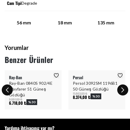
Cam Tipi
Degrade
56
mm
18
mm
135
mm
Yorumlar
Benzer Ürünler
Ray-Ban
Persol
Ray-Ban 0840S 902/4E
Persol 3092SM 1196B1
Wayfarer 51 Güneş
50 Güneş Gözlüğü
11.963,00 ₺
Gözlüğü
8.374,00 ₺
%
30
9.597,00 ₺
6.718,00 ₺
%
30
Yardıma ihtiyacınız var mı?