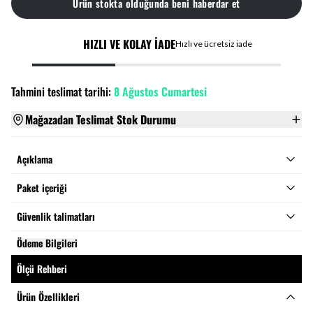
Ürün stokta olduğunda beni haberdar et
HIZLI VE KOLAY İADE
Hızlı ve ücretsiz iade
Tahmini teslimat tarihi:
8 Ağustos Cumartesi
Mağazadan Teslimat Stok Durumu
Açıklama
Paket içeriği
Güvenlik talimatları
Ödeme Bilgileri
Ölçü Rehberi
Ürün Özellikleri