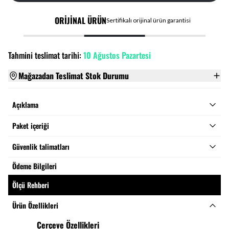
ORİJİNAL ÜRÜN
Sertifikalı orijinal ürün garantisi
Tahmini teslimat tarihi:
10 Ağustos Pazartesi
Mağazadan Teslimat Stok Durumu
Açıklama
Paket içeriği
Güvenlik talimatları
Ödeme Bilgileri
Ölçü Rehberi
Ürün Özellikleri
Çerçeve Özellikleri